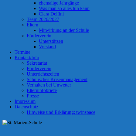
ehemalige Jahrgänge
Was man so alles tun kann
Clara Delfini
Team 2026/2027
Eltern
Mitwirkung an der Schule
Förderverein
Unterstützen
Vorstand
Termine
Kontakt/Info
Sekretariat
Förderverein
Unterrichtszeiten
Schulisches Krisenmanagement
Verhalten bei Unwetter
Elterninfobriefe
Presse
Impressum
Datenschutz
Hinweise und Erklärung: twinspace