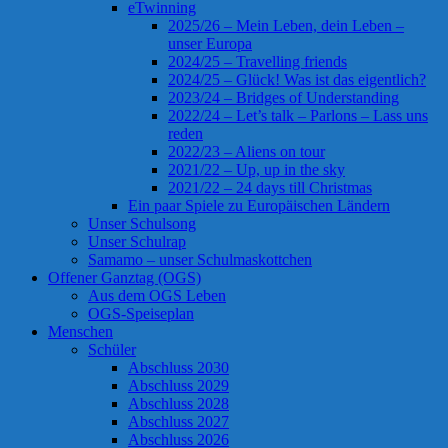
eTwinning
2025/26 – Mein Leben, dein Leben –
unser Europa
2024/25 – Travelling friends
2024/25 – Glück! Was ist das eigentlich?
2023/24 – Bridges of Understanding
2022/24 – Let’s talk – Parlons – Lass uns
reden
2022/23 – Aliens on tour
2021/22 – Up, up in the sky
2021/22 – 24 days till Christmas
Ein paar Spiele zu Europäischen Ländern
Unser Schulsong
Unser Schulrap
Samamo – unser Schulmaskottchen
Offener Ganztag (OGS)
Aus dem OGS Leben
OGS-Speiseplan
Menschen
Schüler
Abschluss 2030
Abschluss 2029
Abschluss 2028
Abschluss 2027
Abschluss 2026