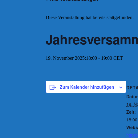
Diese Veranstaltung hat bereits stattgefunden.
Jahresversamm
19. November 2025:18:00
-
19:00
CET
Zum Kalender hinzufügen
DETA
Datu
19. N
Zeit:
18:00
Websi
https: