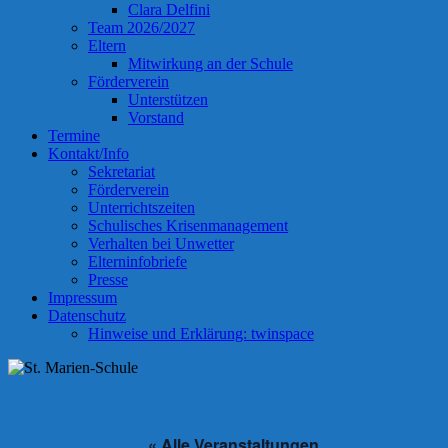
Clara Delfini
Team 2026/2027
Eltern
Mitwirkung an der Schule
Förderverein
Unterstützen
Vorstand
Termine
Kontakt/Info
Sekretariat
Förderverein
Unterrichtszeiten
Schulisches Krisenmanagement
Verhalten bei Unwetter
Elterninfobriefe
Presse
Impressum
Datenschutz
Hinweise und Erklärung: twinspace
« Alle Veranstaltungen