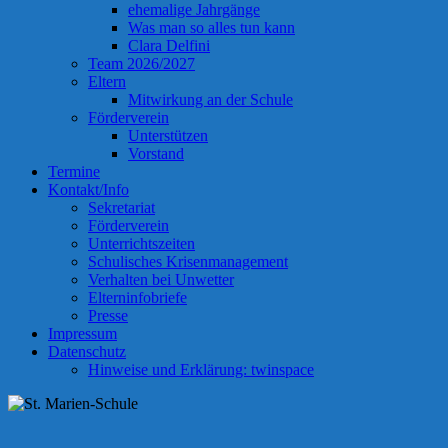
ehemalige Jahrgänge
Was man so alles tun kann
Clara Delfini
Team 2026/2027
Eltern
Mitwirkung an der Schule
Förderverein
Unterstützen
Vorstand
Termine
Kontakt/Info
Sekretariat
Förderverein
Unterrichtszeiten
Schulisches Krisenmanagement
Verhalten bei Unwetter
Elterninfobriefe
Presse
Impressum
Datenschutz
Hinweise und Erklärung: twinspace