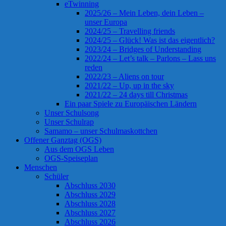
eTwinning
2025/26 – Mein Leben, dein Leben –
unser Europa
2024/25 – Travelling friends
2024/25 – Glück! Was ist das eigentlich?
2023/24 – Bridges of Understanding
2022/24 – Let’s talk – Parlons – Lass uns
reden
2022/23 – Aliens on tour
2021/22 – Up, up in the sky
2021/22 – 24 days till Christmas
Ein paar Spiele zu Europäischen Ländern
Unser Schulsong
Unser Schulrap
Samamo – unser Schulmaskottchen
Offener Ganztag (OGS)
Aus dem OGS Leben
OGS-Speiseplan
Menschen
Schüler
Abschluss 2030
Abschluss 2029
Abschluss 2028
Abschluss 2027
Abschluss 2026