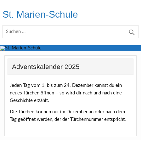
Skip
to
St. Marien-Schule
content
Katholische Grundschule in Moers
Adventskalender 2025
Jeden Tag vom 1. bis zum 24. Dezember kannst du ein
neues Türchen öffnen – so wird dir nach und nach eine
Geschichte erzählt.
Die Türchen können nur im Dezember an oder nach dem
Tag geöffnet werden, der der Türchennummer entspricht.