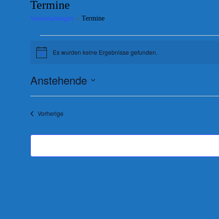
Termine
Veranstaltungen
Termine
Veranstaltungen
Es wurden keine Ergebnisse gefunden.
Hinweis
Anstehende
Datum
wählen.
Veranstaltungen
Vorherige