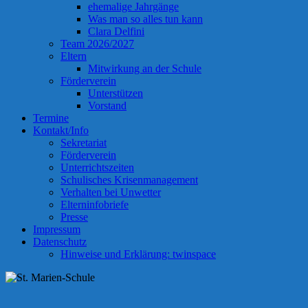
ehemalige Jahrgänge
Was man so alles tun kann
Clara Delfini
Team 2026/2027
Eltern
Mitwirkung an der Schule
Förderverein
Unterstützen
Vorstand
Termine
Kontakt/Info
Sekretariat
Förderverein
Unterrichtszeiten
Schulisches Krisenmanagement
Verhalten bei Unwetter
Elterninfobriefe
Presse
Impressum
Datenschutz
Hinweise und Erklärung: twinspace