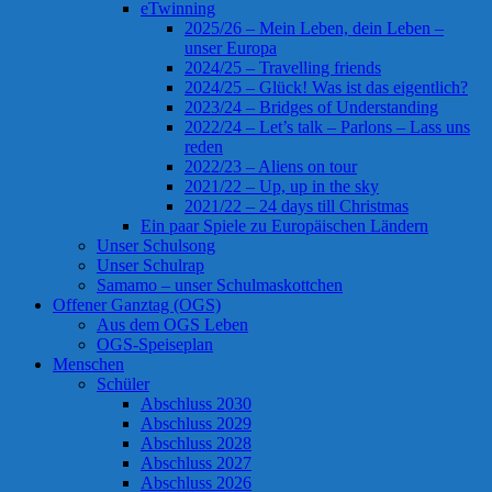
eTwinning
2025/26 – Mein Leben, dein Leben –
unser Europa
2024/25 – Travelling friends
2024/25 – Glück! Was ist das eigentlich?
2023/24 – Bridges of Understanding
2022/24 – Let’s talk – Parlons – Lass uns
reden
2022/23 – Aliens on tour
2021/22 – Up, up in the sky
2021/22 – 24 days till Christmas
Ein paar Spiele zu Europäischen Ländern
Unser Schulsong
Unser Schulrap
Samamo – unser Schulmaskottchen
Offener Ganztag (OGS)
Aus dem OGS Leben
OGS-Speiseplan
Menschen
Schüler
Abschluss 2030
Abschluss 2029
Abschluss 2028
Abschluss 2027
Abschluss 2026