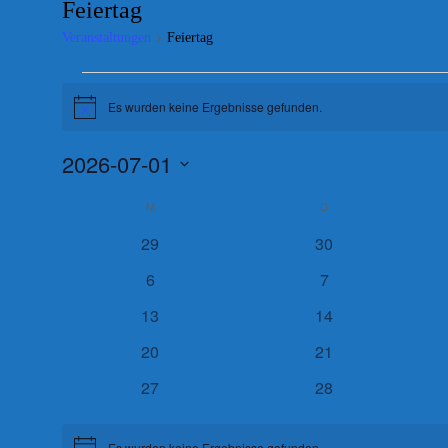
Feiertag
Veranstaltungen
Feiertag
Veranstaltungen
Es wurden keine Ergebnisse gefunden.
Hinweis
2026-07-01
Datum
Kalender
wählen.
M
MONTAG
D
DIENSTAG
von
0
0
29
30
Veranstaltungen
Veranstaltungen
Veranstaltungen
0
0
6
7
Veranstaltungen
Veranstaltungen
0
0
13
14
Veranstaltungen
Veranstaltungen
0
0
20
21
Veranstaltungen
Veranstaltungen
0
0
27
28
Veranstaltungen
Veranstaltungen
Es wurden keine Ergebnisse gefunden.