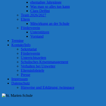
ehemalige Jahrgänge
Was man so alles tun kann
Clara Delfini
Team 2026/2027
Eltern
Mitwirkung an der Schule
Förderverein
Unterstützen
Vorstand
Termine
Kontakt/Info
Sekretariat
Förderverein
Unterrichtszeiten
Schulisches Krisenmanagement
Verhalten bei Unwetter
Elterninfobriefe
Presse
Impressum
Datenschutz
Hinweise und Erklärung: twinspace