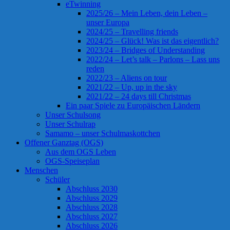
eTwinning
2025/26 – Mein Leben, dein Leben –
unser Europa
2024/25 – Travelling friends
2024/25 – Glück! Was ist das eigentlich?
2023/24 – Bridges of Understanding
2022/24 – Let’s talk – Parlons – Lass uns
reden
2022/23 – Aliens on tour
2021/22 – Up, up in the sky
2021/22 – 24 days till Christmas
Ein paar Spiele zu Europäischen Ländern
Unser Schulsong
Unser Schulrap
Samamo – unser Schulmaskottchen
Offener Ganztag (OGS)
Aus dem OGS Leben
OGS-Speiseplan
Menschen
Schüler
Abschluss 2030
Abschluss 2029
Abschluss 2028
Abschluss 2027
Abschluss 2026