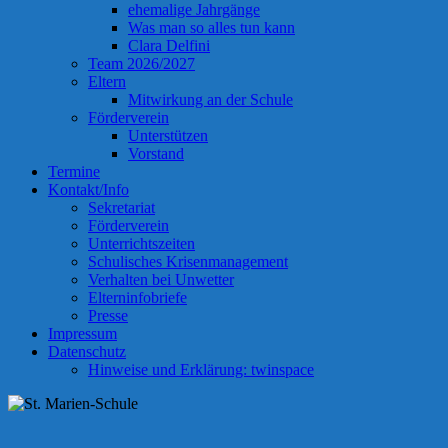
ehemalige Jahrgänge
Was man so alles tun kann
Clara Delfini
Team 2026/2027
Eltern
Mitwirkung an der Schule
Förderverein
Unterstützen
Vorstand
Termine
Kontakt/Info
Sekretariat
Förderverein
Unterrichtszeiten
Schulisches Krisenmanagement
Verhalten bei Unwetter
Elterninfobriefe
Presse
Impressum
Datenschutz
Hinweise und Erklärung: twinspace