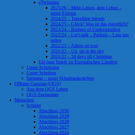
eTwinning
2025/26 – Mein Leben, dein Leben –
unser Europa
2024/25 – Travelling friends
2024/25 – Glück! Was ist das eigentlich?
2023/24 – Bridges of Understanding
2022/24 – Let’s talk – Parlons – Lass uns
reden
2022/23 – Aliens on tour
2021/22 – Up, up in the sky
2021/22 – 24 days till Christmas
Ein paar Spiele zu Europäischen Ländern
Unser Schulsong
Unser Schulrap
Samamo – unser Schulmaskottchen
Offener Ganztag (OGS)
Aus dem OGS Leben
OGS-Speiseplan
Menschen
Schüler
Abschluss 2030
Abschluss 2029
Abschluss 2028
Abschluss 2027
Abschluss 2026