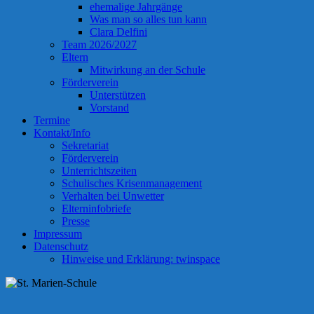
ehemalige Jahrgänge
Was man so alles tun kann
Clara Delfini
Team 2026/2027
Eltern
Mitwirkung an der Schule
Förderverein
Unterstützen
Vorstand
Termine
Kontakt/Info
Sekretariat
Förderverein
Unterrichtszeiten
Schulisches Krisenmanagement
Verhalten bei Unwetter
Elterninfobriefe
Presse
Impressum
Datenschutz
Hinweise und Erklärung: twinspace