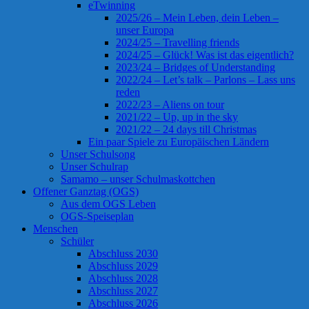
eTwinning
2025/26 – Mein Leben, dein Leben –
unser Europa
2024/25 – Travelling friends
2024/25 – Glück! Was ist das eigentlich?
2023/24 – Bridges of Understanding
2022/24 – Let’s talk – Parlons – Lass uns
reden
2022/23 – Aliens on tour
2021/22 – Up, up in the sky
2021/22 – 24 days till Christmas
Ein paar Spiele zu Europäischen Ländern
Unser Schulsong
Unser Schulrap
Samamo – unser Schulmaskottchen
Offener Ganztag (OGS)
Aus dem OGS Leben
OGS-Speiseplan
Menschen
Schüler
Abschluss 2030
Abschluss 2029
Abschluss 2028
Abschluss 2027
Abschluss 2026